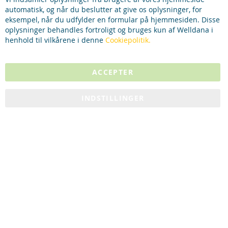
automatisk, og når du beslutter at give os oplysninger, for
eksempel, når du udfylder en formular på hjemmesiden. Disse
oplysninger behandles fortroligt og bruges kun af Welldana i
henhold til vilkårene i denne
Cookiepolitik.
ACCEPTER
INDSTILLINGER
Reservedele
Manualer
Specifikationer
Videos
Tips