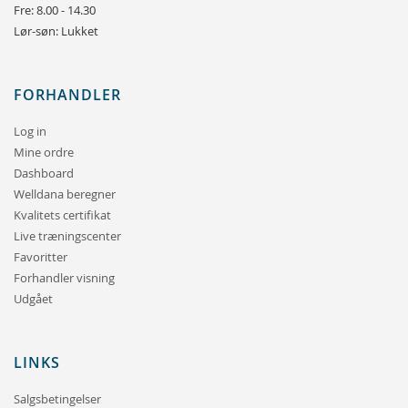
Fre: 8.00 - 14.30
Lør-søn: Lukket
FORHANDLER
Log in
Mine ordre
Dashboard
Welldana beregner
Kvalitets certifikat
Live træningscenter
Favoritter
Forhandler visning
Udgået
LINKS
Salgsbetingelser