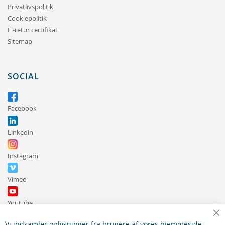
Privatlivspolitik
Cookiepolitik
El-retur certifikat
Sitemap
SOCIAL
Facebook
Linkedin
Instagram
Vimeo
Youtube
Lu
Vi indsamler oplysninger fra brugere af vores hjemmeside